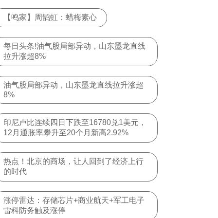
【鸣家】周鹊虹：蜡梅素心
每日头条!油气股局部异动，山东墨龙直线
拉升涨超8%
油气股局部异动，山东墨龙直线拉升涨超
8%
印尼卢比连续四日下跌至16780兑1美元，
12月通胀率攀升至20个月新高2.92%
热点！北京的商场，让人回到了经济上行
的时代
涨停雷达：存储芯片+商业航天+军工电子
雷科防务触及涨停