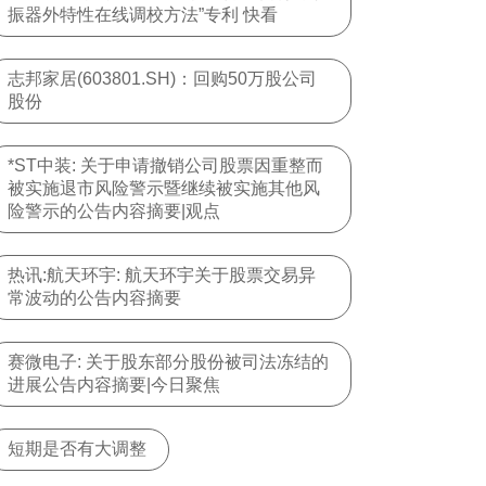
振器外特性在线调校方法”专利 快看
志邦家居(603801.SH)：回购50万股公司
股份
*ST中装: 关于申请撤销公司股票因重整而
被实施退市风险警示暨继续被实施其他风
险警示的公告内容摘要|观点
热讯:航天环宇: 航天环宇关于股票交易异
常波动的公告内容摘要
赛微电子: 关于股东部分股份被司法冻结的
进展公告内容摘要|今日聚焦
短期是否有大调整