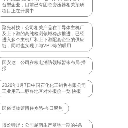
台型企业，目前已有固态变压器相关预研
项目正在开展中
聚光科技：公司相关产品在半导体主机厂
及上下游的高纯检测领域稳步推进，已经
进入多个主机厂和上下游配套企业的供应
链，同时也实现了与VPD等的联用
国安达：公司在核电消防领域暂未布局-播
报
2026年1月7日中国石化化工销售有限公司
工业用乙二醇各地区对外报价一览 快报
民俗博物馆留住乡愁-今日聚焦
博盈特焊：公司越南生产基地一期的4条