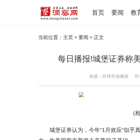
首页
要闻
教
当前位置：
主页
>
要闻
> 正文
每日播报!城堡证券称美
来源：环球市场播报
作
(
城堡证券认为，今年“1月效应”似