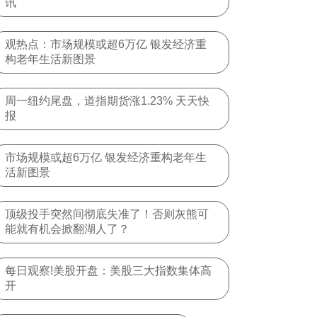
讯
观热点：市场规模或超6万亿 银发经济重
构老年生活新图景
周一纽约尾盘，道指期货涨1.23% 天天快
报
市场规模或超6万亿 银发经济重构老年生
活新图景
顶级投手突然间彻底失准了！否则灰熊可
能就有机会掀翻湖人了？
每日观察!美股开盘：美股三大指数集体高
开