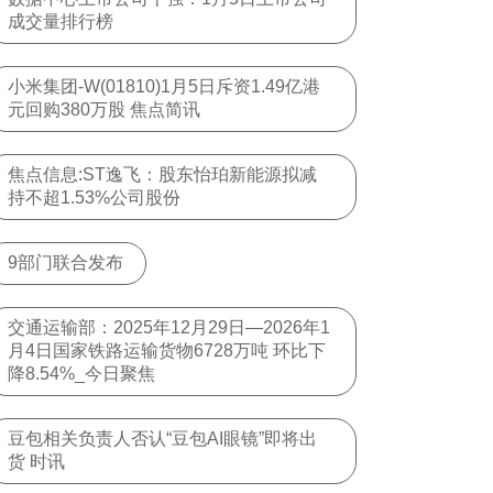
成交量排行榜
小米集团-W(01810)1月5日斥资1.49亿港
元回购380万股 焦点简讯
焦点信息:ST逸飞：股东怡珀新能源拟减
持不超1.53%公司股份
9部门联合发布
交通运输部：2025年12月29日—2026年1
月4日国家铁路运输货物6728万吨 环比下
降8.54%_今日聚焦
豆包相关负责人否认“豆包AI眼镜”即将出
货 时讯