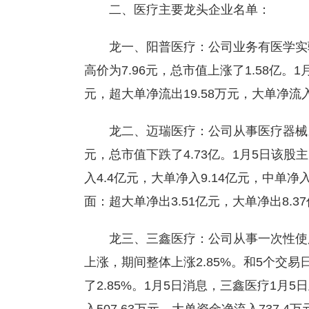
二、医疗主要龙头企业名单：
龙一、阳普医疗：公司业务有医学实验
高价为7.96元，总市值上涨了1.58亿。1
元，超大单净流出19.58万元，大单净流入9
龙二、迈瑞医疗：公司从事医疗器械。近
元，总市值下跌了4.73亿。1月5日该股
入4.4亿元，大单净入9.14亿元，中单净入
面：超大单净出3.51亿元，大单净出8.37
龙三、三鑫医疗：公司从事一次性使
上涨，期间整体上涨2.85%。和5个交易
了2.85%。1月5日消息，三鑫医疗1月5