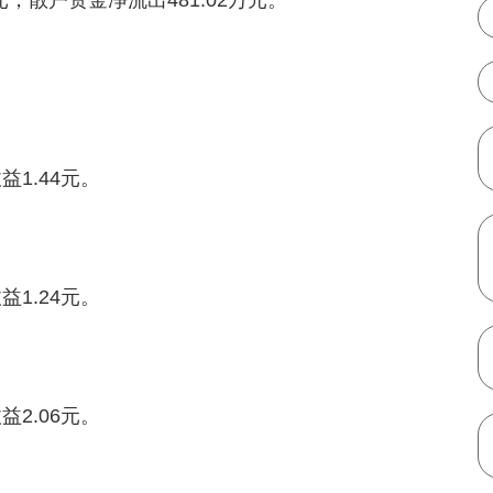
万元，散户资金净流出481.02万元。
1.44元。
1.24元。
2.06元。