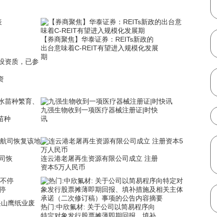
【券商聚焦】华泰证券：REITs新政的
出台意味着C-REIT有望进入规模化发展
期
资
九强生物收到一项医疗器械注册证|时快
苗种
讯
司恢
连云港老屠再生资源有限公司成立 注册
资本5万人民币
停
热门:中欣氟材: 关于公司以简易程序向
特定对象发行股票摊薄即期回报、填补