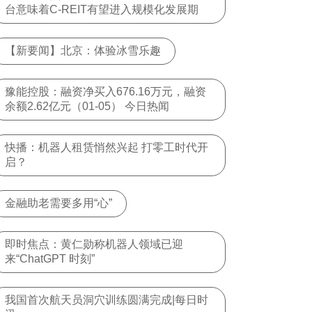
台意味着C-REIT有望进入规模化发展期
【新要闻】北京：体验冰雪乐趣
豫能控股：融资净买入676.16万元，融资
余额2.62亿元（01-05） 今日热闻
快播：机器人租赁悄然兴起 打零工时代开
启？
金融助老需要多用“心”
即时焦点：黄仁勋称机器人领域已迎
来“ChatGPT 时刻”
我国首次航天员洞穴训练圆满完成|每日时