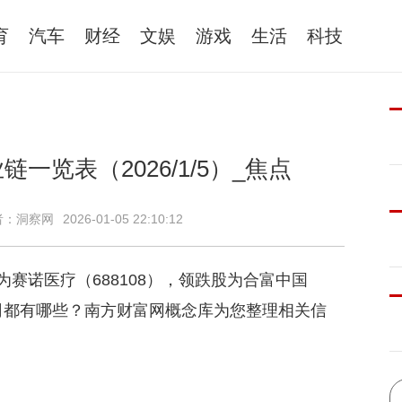
育
汽车
财经
文娱
游戏
生活
科技
链一览表（2026/1/5）_焦点
者：洞察网
2026-01-05 22:10:12
为赛诺医疗（688108），领跌股为合富中国
公司都有哪些？南方财富网概念库为您整理相关信