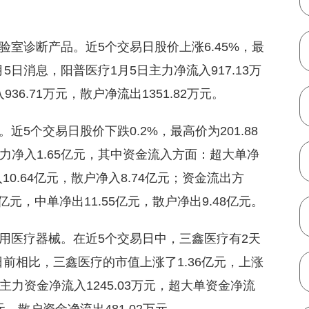
室诊断产品。近5个交易日股价上涨6.45%，最
月5日消息，阳普医疗1月5日主力净流入917.13万
36.71万元，散户净流出1351.82万元。
5个交易日股价下跌0.2%，最高价为201.88
主力净入1.65亿元，其中资金流入方面：超大单净
10.64亿元，散户净入8.74亿元；资金流出方
亿元，中单净出11.55亿元，散户净出9.48亿元。
用医疗器械。在近5个交易日中，三鑫医疗有2天
日前相比，三鑫医疗的市值上涨了1.36亿元，上涨
日主力资金净流入1245.03万元，超大单资金净流