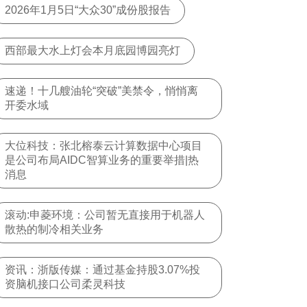
2026年1月5日“大众30”成份股报告
西部最大水上灯会本月底园博园亮灯
速递！十几艘油轮“突破”美禁令，悄悄离
开委水域
大位科技：张北榕泰云计算数据中心项目
是公司布局AIDC智算业务的重要举措|热
消息
滚动:申菱环境：公司暂无直接用于机器人
散热的制冷相关业务
资讯：浙版传媒：通过基金持股3.07%投
资脑机接口公司柔灵科技