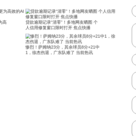
为高
贷款逾期记录“清零”！多地网友晒图 个
人信用修复窗口限时打开 焦点快播
惨烈！萨姆纳23分，其余球员8分+21中
1，徐杰伤退，广东队难了 当前热讯