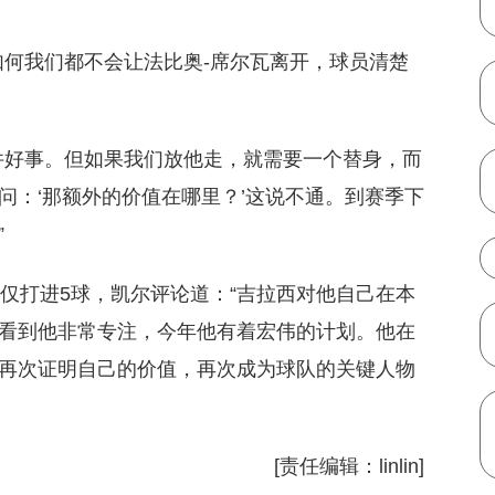
如何我们都不会让法比奥-席尔瓦离开，球员清楚
件好事。但如果我们放他走，就需要一个替身，而
问：‘那额外的价值在哪里？’这说不通。到赛季下
”
中仅打进5球，凯尔评论道：“吉拉西对他自己在本
看到他非常专注，今年他有着宏伟的计划。他在
再次证明自己的价值，再次成为球队的关键人物
[责任编辑：linlin]