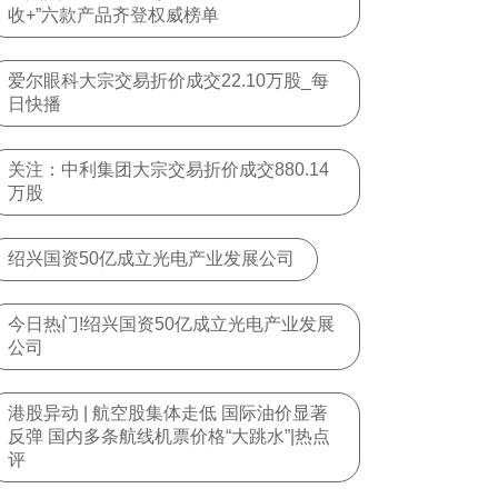
收+”六款产品齐登权威榜单
爱尔眼科大宗交易折价成交22.10万股_每
日快播
关注：中利集团大宗交易折价成交880.14
万股
绍兴国资50亿成立光电产业发展公司
今日热门!绍兴国资50亿成立光电产业发展
公司
港股异动 | 航空股集体走低 国际油价显著
反弹 国内多条航线机票价格“大跳水”|热点
评