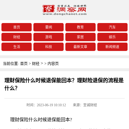
首页
要闻
教育
汽车
财经
游戏
家居
娱乐
生活
科技
最新文章
新闻频道
>
当前位置:
首页
>
财经
>
内容页
理财保险什么时候退保能回本？理财险退保的流程是
什么？
时间：2023-06-19 10:10:12
来源：至诚财经
理财
保险什么时候退保能回本?