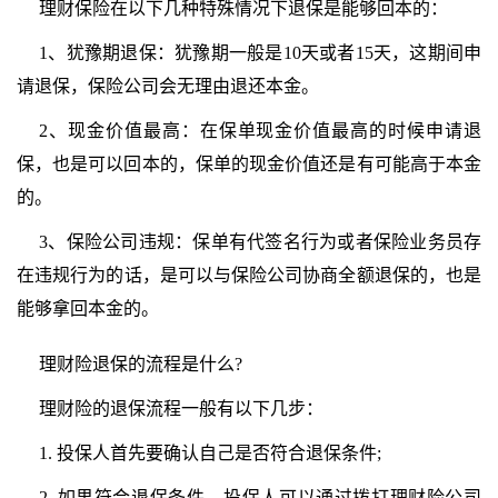
理财
保险在以下几种特殊情况下退保是能够回本的：
1、犹豫期退保：犹豫期一般是10天或者15天，这期间申
请退保，保险公司会无理由退还本金。
2、现金价值最高：在保单现金价值最高的时候申请退
保，也是可以回本的，保单的现金价值还是有可能高于本金
的。
3、保险公司
违规
：保单有代签名行为或者保险业务员存
在
违规
行为的话，是可以与保险公司协商全额退保的，也是
能够拿回本金的。
理财
险退保的流程是什么?
理财
险的退保流程一般有以下几步：
1. 投保人首先要确认自己是否符合退保条件;
2. 如果符合退保条件，投保人可以通过拨打
理财
险公司