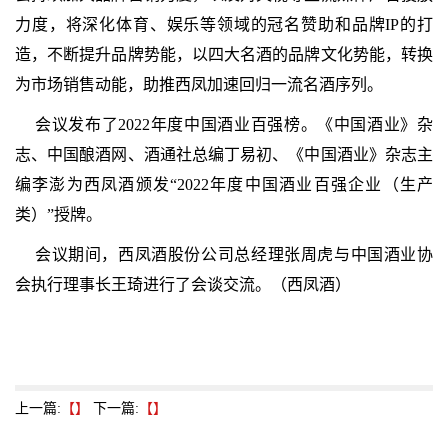
力度，将深化体育、娱乐等领域的冠名赞助和品牌IP的打
造，不断提升品牌势能，以四大名酒的品牌文化势能，转换
为市场销售动能，助推西凤加速回归一流名酒序列。
会议发布了2022年度中国酒业百强榜。《中国酒业》杂
志、中国酿酒网、酒通社总编丁易初、《中国酒业》杂志主
编李澎为西凤酒颁发“2022年度中国酒业百强企业（生产
类）”授牌。
会议期间，西凤酒股份公司总经理张周虎与中国酒业协
会执行理事长王琦进行了会谈交流。（西凤酒）
上一篇:
【】
下一篇:
【】