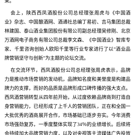
采。
会上，陕西西凤酒股份公司总经理张周虎与《中国酒
业》杂志、中国酿酒网、酒通社总编丁易初、吉马集团总裁
林建国、泰山酒业集团股份有限公司副总经理吴修刚、北京
万酒网电子商务有限公司总裁李文森、《中国酒业》智库专
家、千里咨询创始人欧阳千里等行业专家进行了以“酒业品
牌营销坚守与创新”为主题的论坛交流。
在交流环节，西凤酒股份公司总经理张周虎表示，品牌
力是推动市场营销的发动机，品牌知名度和美誉度是构建品
牌力的支撑，而好的品质是品牌形成口碑传播的强大支点。
西凤酒营销转型从四年前开始，从过度依赖品牌商到打造自
身营销能力，已经形成了上千人的营销团队，正在和全国一
大批优秀的酒商展开合作，市场基础已逐步夯实。今年消费
市场强劲复苏，一季度整体实现了34％的业绩增长。后续将
会持续加大品牌营销力度，以及对央视等主流媒体广告投放