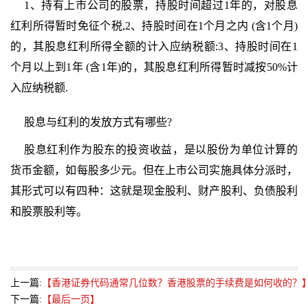
1、持有上市公司的
股票
，持股时间超过1年的，对股息
红利所得暂时免征个税,2、持股时间在1个月之内 (含1个月)
的，其股息红利所得全额的计入应纳税额:3、持股时间在1
个月以上到1年 (含1年)的，其股息红利所得暂时减按50%计
入应纳税额.
股息与红利的发放方式有哪些?
股息红利作为股东的
投资
收益，是以股份为单位计算的
货
币
金额，如每股多少元。但在上市公司实施具体分派时，
其形式可以有四种：这就是现金股利、财产股利、负债股利
和
股票
股利等。
上一篇:
【香港证券代码通常几位数？香港股票的手续费是如何收的？
下一篇:
【最后一页】