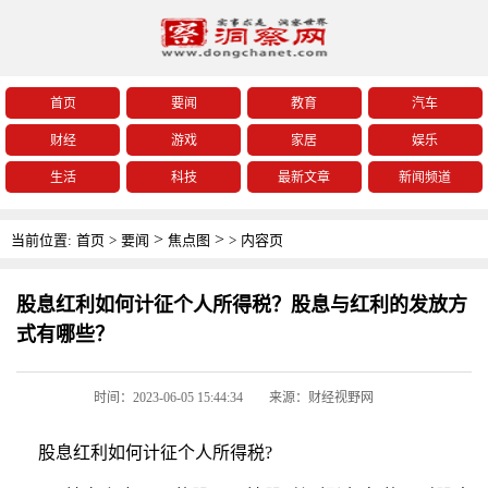
首页
要闻
教育
汽车
财经
游戏
家居
娱乐
生活
科技
最新文章
新闻频道
>
>
当前位置:
首页
>
要闻
焦点图
>
内容页
股息红利如何计征个人所得税？股息与红利的发放方
式有哪些？
时间：2023-06-05 15:44:34
来源：财经视野网
股息红利如何计征个人所得税?