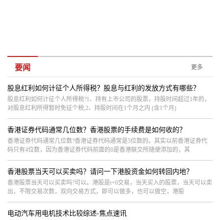
要闻
更多
股息红利如何计征个人所得税？股息与红利的发放方式有哪些？
股息红利如何计征个人所得税?1、持有上市公司的股票，持股时间超过1年的，
对股息红利所得暂时免征个税,2、持股时间在1个月之内 (含1个月)
香港证券代码通常几位数？香港股票的手续费是如何收的？
香港证券代码通常几位数?香港证券代码通常是5位数的。其实以前香港证券代
码只有4位数，因为香港证券代码前面的0是香港联交所随便添加的，其
香港股票当天可以买卖吗？请问一下港股资金如何转回内地？
香港股票当天可以买卖吗?可以。港股是t+0交易，当天买入的股票，当天可以卖
出，不限交易次数，双向交易方式，即可以做多，也可以做空，港股
电动汽车用电机技术比较综述-焦点速讯