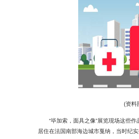
(资料
“毕加索，面具之像”展览现场这些作
居住在法国南部海边城市戛纳，当时纪实