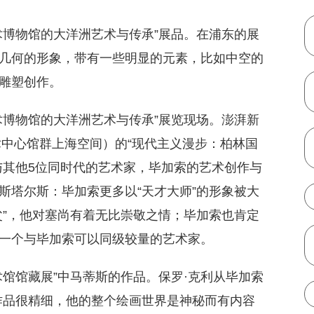
术博物馆的大洋洲艺术与传承”展品。在浦东的展
几何的形象，带有一些明显的元素，比如中空的
雕塑创作。
术博物馆的大洋洲艺术与传承”展览现场。澎湃新
代艺术中心馆群上海空间）的“现代主义漫步：柏林国
与其他5位同时代的艺术家，毕加索的艺术创作与
斯塔尔斯：毕加索更多以“天才大师”的形象被大
父”，他对塞尚有着无比崇敬之情；毕加索也肯定
一个与毕加索可以同级较量的艺术家。
术馆馆藏展”中马蒂斯的作品。保罗·克利从毕加索
作品很精细，他的整个绘画世界是神秘而有内容