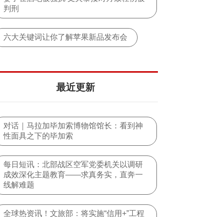
判刑
六大关键词让你了解苹果新品发布会
最近更新
对话｜马拉加毕加索博物馆馆长：看到神
性面具之下的毕加索
每日短讯：北部战区空军党委机关以调研
成效深化主题教育——求真务实，直奔一
线解难题
全球热资讯！文旅部：将实施“信用+”工程