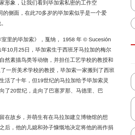
家形象，让我们看到毕加索私密的工作空
同的侧面，在此70多岁的毕加索似乎是一个爱
说。
室里的毕加索》，戛纳， 1958 年 © Sucesión
, 20231881年10月25日，毕加索生于西班牙马拉加的梅尔
自然素描鸟类等动物，并担任工艺学校的教授和
当上了一所美术学校的教授，毕加索一家搬到了西班
生活了十年，但19世纪的马拉加给予毕加索灵
向了20世纪，走向了巴塞罗那、马德里、巴
留在故乡，并萌生有在马拉加建立博物馆的想
之后，他的儿媳和孙子慷慨地决定将他的画作捐