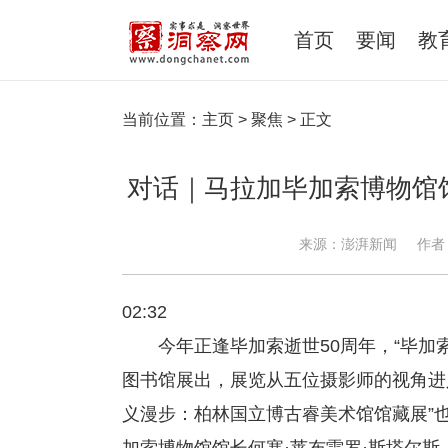
首页
要闻
教
当前位置：
主页
>
聚焦
> 正文
对话｜马拉加毕加索博物馆
来源：澎湃新闻
作者
02:32
今年正逢毕加索逝世50周年，“毕加
图书馆展出，展览从五位摄影师的视角进
义漫步：柏林国立博古睿美术馆馆藏展”