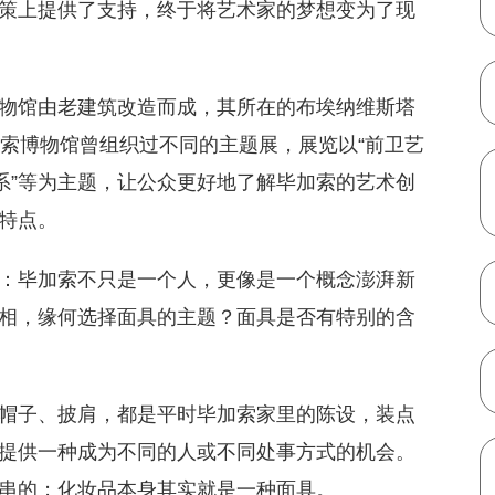
策上提供了支持，终于将艺术家的梦想变为了现
物馆由老建筑改造而成，其所在的布埃纳维斯塔
加索博物馆曾组织过不同的主题展，展览以“前卫艺
系”等为主题，让公众更好地了解毕加索的艺术创
特点。
：毕加索不只是一个人，更像是一个概念澎湃新
相，缘何选择面具的主题？面具是否有特别的含
帽子、披肩，都是平时毕加索家里的陈设，装点
提供一种成为不同的人或不同处事方式的机会。
串的；化妆品本身其实就是一种面具。