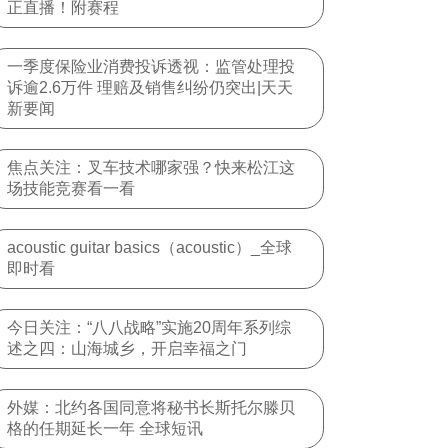
正直播！附赛程
一季度保险业消费投诉透视：监管处理投
诉逾2.6万件 理赔及销售纠纷仍突出|天天
新要闻
焦点关注：叉车技术哪家强？快来松江这
场技能竞赛看一看
acoustic guitar basics（acoustic）_全球
即时看
今日关注：“八八战略”实施20周年系列综
述之四：山海城乡，开启幸福之门
外媒：北约各国同意将秘书长斯托尔滕贝
格的任期延长一年 全球短讯