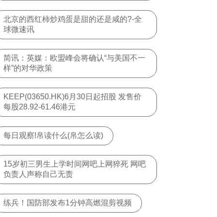
北京的西红柿炒鸡蛋是甜的还是咸的?-全
球微速讯
简讯：英媒：欧盟峰会将确认“与美国不一
样”的对华政策
KEEP(03650.HK)6月30日起招股 发售价
每股28.92-61.46港元
每日观察!帛读什么(帛怎么读)
15岁初三男生上学时间网吧上网猝死 网吧
负责人声称自己无责
练兵！国防部发布1分钟高燃混剪视频