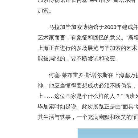
加索博物馆馆长何塞·莱布雷罗·斯塔尔斯（Jos
加索。
马拉加毕加索博物馆于2003年建成
艺术家而言，有象征和回忆的意义。”斯
上海正在进行的多场展览与毕加索的艺术
能被局限的，要不断尝试和改变。
何塞·莱布雷罗·斯塔尔斯在上海塞万
神。他应当懂得要想成功必须不断伪装，
上……这位画家是个什么样的人？” 西班牙著
毕加索时如是说。此次展览正是由“面具
其生活与轶事，一个充满幽默和欢笑的“面