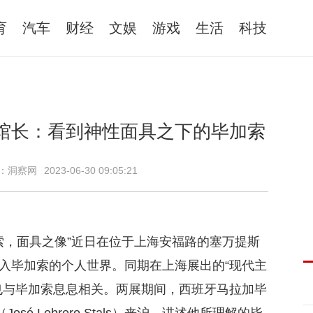
育
汽车
财经
文娱
游戏
生活
科技
馆长：看到神性面具之下的毕加索
：洞察网
2023-06-30 09:05:21
索，面具之像”近日在位于上海安福路的塞万提斯
入毕加索的个人世界。同期在上海展出的“现代主
也与毕加索息息相关。两展期间，西班牙马拉加毕