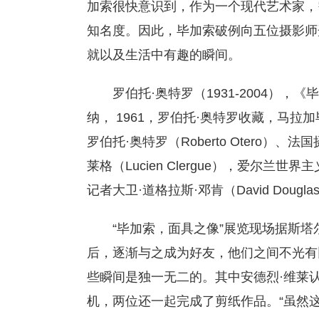
加索很快意识到，作为一个现代艺术家，
知名度。因此，毕加索破例向五位摄影师
就以及生活中有趣的瞬间。
罗伯托·奥特罗（1931-2004）
纳， 1961，罗伯托·奥特罗收藏，马
罗伯托·奥特罗（Roberto Otero）、法国
莱格（Lucien Clergue），爱尔兰世界
记者大卫·道格拉斯·邓肯（David Douglas
“毕加索，面具之像”展览现场据斯
后，逐渐与之成为好友，他们之间不光有
些瞬间是独一无二的。其中安德烈·维莱
机，两位还一起完成了剪纸作品。“虽然