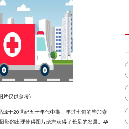
图片仅供参考)
品源于20世纪五十年代中期，年过七旬的毕加索
摄影的出现使得图片杂志获得了长足的发展。毕