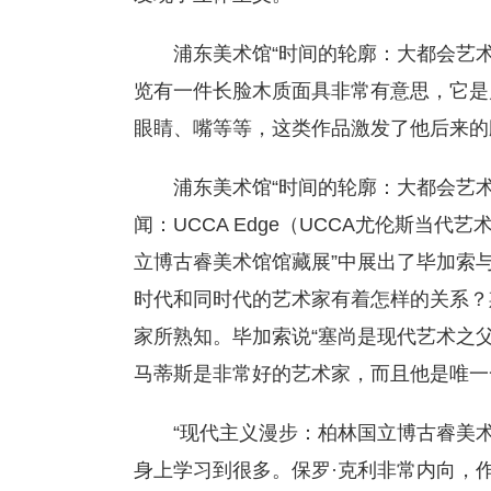
浦东美术馆“时间的轮廓：大都会艺
览有一件长脸木质面具非常有意思，它是
眼睛、嘴等等，这类作品激发了他后来的
浦东美术馆“时间的轮廓：大都会艺
闻：UCCA Edge（UCCA尤伦斯当
立博古睿美术馆馆藏展”中展出了毕加索
时代和同时代的艺术家有着怎样的关系？
家所熟知。毕加索说“塞尚是现代艺术之
马蒂斯是非常好的艺术家，而且他是唯一
“现代主义漫步：柏林国立博古睿美
身上学习到很多。保罗·克利非常内向，