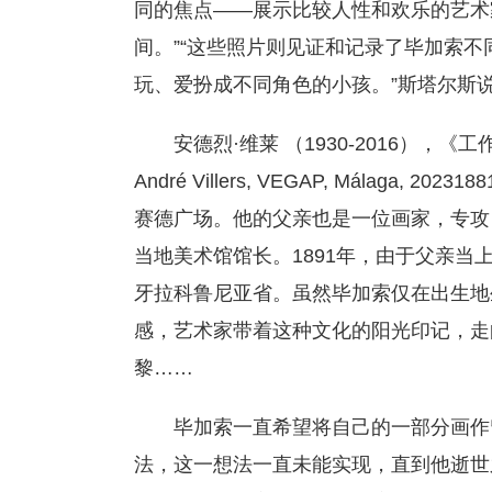
同的焦点——展示比较人性和欢乐的艺术
间。”“这些照片则见证和记录了毕加索不
玩、爱扮成不同角色的小孩。”斯塔尔斯
安德烈·维莱 （1930-2016），《工作
André Villers, VEGAP, Málaga
赛德广场。他的父亲也是一位画家，专攻
当地美术馆馆长。1891年，由于父亲
牙拉科鲁尼亚省。虽然毕加索仅在出生地
感，艺术家带着这种文化的阳光印记，走
黎……
毕加索一直希望将自己的一部分画作
法，这一想法一直未能实现，直到他逝世