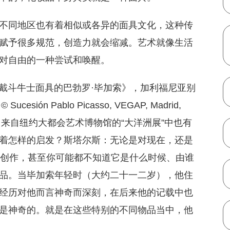
不同地区也有着相似或各异的面具文化，这种传
赋予很多规范，创造力就会缩减。艺术就像生活
对自由的一种尝试和唤醒。
），《头戴斗牛士面具的巴勃罗·毕加索》，加利福尼亚别
ucesión Pablo Picasso, VEGAP, Madrid,
、来自纽约大都会艺术博物馆的“大洋洲展”中也有
着怎样的启发？斯塔尔斯：无论是对现在，还是
的创作，甚至你可能都不知道它是什么时候、由谁
品。当毕加索年轻时（大约二十一二岁），他住
经历对他而言神奇而深刻，在后来他的记载中也
是神奇的。就是在这些特别的不同物品当中，他