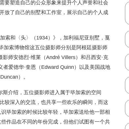
需要塑造自己的公众形象来提升个人声誉和社会
开放了自己的别墅和工作室，展示自己的个人成
，《毕加索和〈头〉（1934）》，加利福尼亚别墅，戛
拉加毕加索博物馆这五位摄影师分别是阿根廷摄影师
摄影师安德烈·维莱（André Villers）和吕西安·克
主义者爱德华·奎恩（Edward Quinn）以及美国战地
Duncan）。
塔尔斯介绍，五位摄影师进入属于毕加索的空间
比较深入的交流，也共享一些欢乐的瞬间，而这
认识毕加索的时候比较年轻，毕加索送给他一部相
这些作品在不同的年份完成，但他们试图有一个共