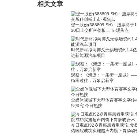
相关文章
强一股份(688809.SH)：股票将于
30日上交所科创板上市-观焦点
时代新材拟向博戈无锡增资约1.4
进新能源汽车项目
观察：《海淀：一条街一座城》—
街承过往，万象启新章
全媒体视域下大型体育赛事文字传
径探究 今日热搜
今日观点!92岁胃癌患者重获“进食权
佑医院成功实施超声内镜下胃肠吻