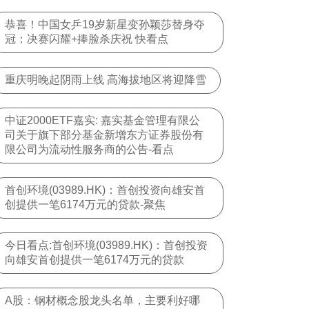
恭喜！中国女乒19岁新星变孙颖莎替身夺
冠：决赛闪耀+捧脸杀庆祝 快看点
重庆明晚起阴雨上线 高海拔地区将迎降雪
中证2000ETF嘉实: 嘉实基金管理有限公
司关于旗下部分基金新增东方证券股份有
限公司为流动性服务商的公告-看点
首创环境(03989.HK)：首创投资向雄安首
创提供一笔6174万元的贷款-聚焦
今日看点:首创环境(03989.HK)：首创投资
向雄安首创提供一笔6174万元的贷款
A股：钢材概念股龙头名单，主要利好哪