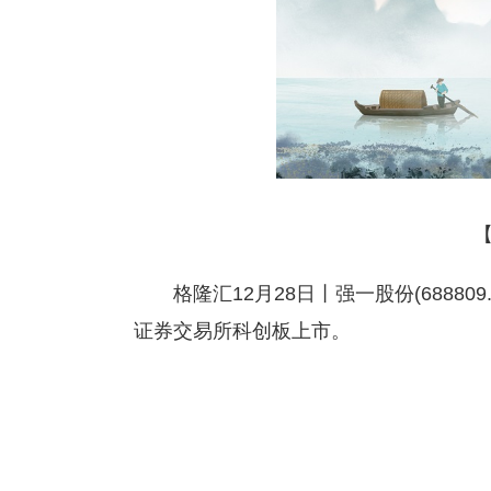
格隆汇12月28日丨强一股份(68880
证券交易所科创板上市。
标签：
财经频道
财经资讯