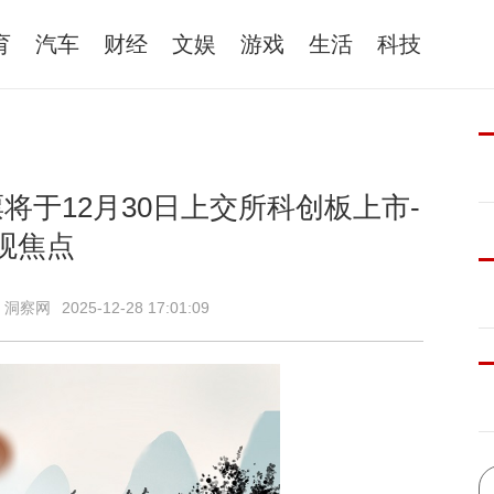
育
汽车
财经
文娱
游戏
生活
科技
股票将于12月30日上交所科创板上市-
观焦点
：洞察网
2025-12-28 17:01:09