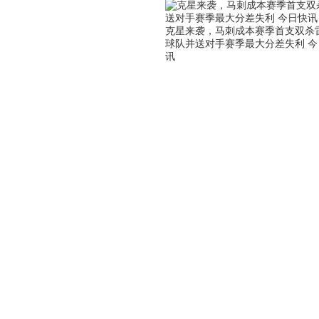
克星来袭，马刺成本赛季首支双杀
球队并送对手赛季最大分差失利 今
讯