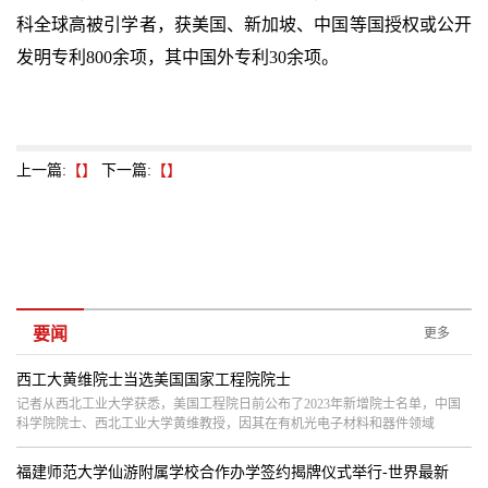
科全球高被引学者，获美国、新加坡、中国等国授权或公开
发明专利800余项，其中国外专利30余项。
上一篇:
【】
下一篇:
【】
要闻
更多
西工大黄维院士当选美国国家工程院院士
记者从西北工业大学获悉，美国工程院日前公布了2023年新增院士名单，中国
科学院院士、西北工业大学黄维教授，因其在有机光电子材料和器件领域
福建师范大学仙游附属学校合作办学签约揭牌仪式举行-世界最新