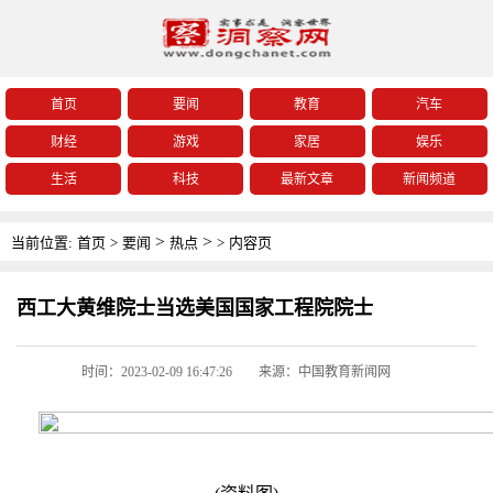
首页
要闻
教育
汽车
财经
游戏
家居
娱乐
生活
科技
最新文章
新闻频道
>
>
当前位置:
首页
>
要闻
热点
>
内容页
西工大黄维院士当选美国国家工程院院士
时间：2023-02-09 16:47:26
来源：中国教育新闻网