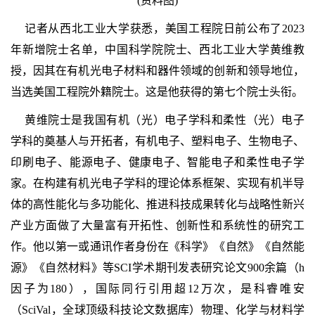
(资料图)
记者从西北工业大学获悉，美国工程院日前公布了2023
年新增院士名单，中国科学院院士、西北工业大学黄维教
授，因其在有机光电子材料和器件领域的创新和领导地位，
当选美国工程院外籍院士。这是他获得的第七个院士头衔。
黄维院士是我国有机（光）电子学科和柔性（光）电子
学科的奠基人与开拓者，有机电子、塑料电子、生物电子、
印刷电子、能源电子、健康电子、智能电子和柔性电子学
家。在构建有机光电子学科的理论体系框架、实现有机半导
体的高性能化与多功能化、推进科技成果转化与战略性新兴
产业方面做了大量富有开拓性、创新性和系统性的研究工
作。他以第一或通讯作者身份在《科学》《自然》《自然能
源》《自然材料》等SCI学术期刊发表研究论文900余篇（h
因子为180），国际同行引用超12万次，是科睿唯安
（SciVal，全球顶级科技论文数据库）物理、化学与材料学