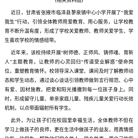
(相关资料图)
近日，甘肃省张掖市临泽县蓼泉镇中心小学开展了“我爱
我生”行动，引领全体教师用爱教育、用心服务，让学校教
育不断升温有度，形成了学校关爱教师、教师关爱学生、学
生喜欢学校的情感纽带。
近年来，该校持续开展“树师德、正师风、铸师魂、育新
人”主题教育，让教师的心灵回归“传道受业解惑”使命岗
位，重塑教育情怀。校领导深入课堂、课间及时了解教师动
态和学生动态，通过谈心谈话引领教师做到言行规范、心中
有爱、因材施教，把爱和阳光播撒到每一位孩子身上。同
时，形成留守儿童、单亲家庭儿童、残疾儿童关爱行动长效
机制，以点带面辐射所有学生。
此外，为让孩子们在校园里幸福生活，全体教师不但在
学习上做孩子的良师，更在生活中做孩子的益友，用真情感