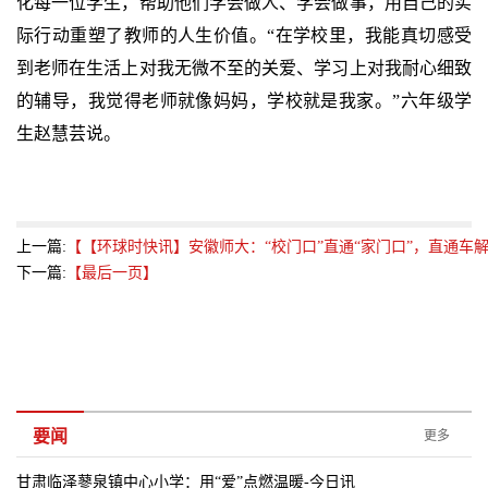
化每一位学生，帮助他们学会做人、学会做事，用自己的实
际行动重塑了教师的人生价值。“在学校里，我能真切感受
到老师在生活上对我无微不至的关爱、学习上对我耐心细致
的辅导，我觉得老师就像妈妈，学校就是我家。”六年级学
生赵慧芸说。
上一篇:
【【环球时快讯】安徽师大：“校门口”直通“家门口”，直通车
下一篇:
【最后一页】
要闻
更多
甘肃临泽蓼泉镇中心小学：用“爱”点燃温暖-今日讯