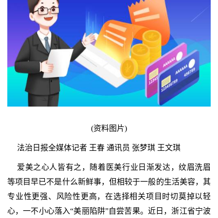
(资料图片)
法治日报全媒体记者 王春 通讯员 张梦琪 王文琪
爱美之心人皆有之，随着医美行业日渐发达，纹眉洗眉
等项目早已不是什么新鲜事，但相较于一般的生活美容，其
专业性更强、风险性更高，在选择相关项目时切莫掉以轻
心，一不小心落入“美丽陷阱”自尝苦果。近日，浙江省宁波