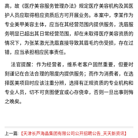
高，故《医疗美容服务管理办法》规定医疗美容机构及其医
护人员应取得相应资质后方可开展业务。本案中，李某作为
专业美甲美容主体，应当在其经营范围内提供服务，洗眉服
务明显已超出其日常经营范围，却在未取得医疗美容资质的
情况下，为张某激光洗眉直接导致其眉毛灼伤受损，存在过
错，应当承担相应民事责任。
法官提醒：作为经营者，维系老客户固然重要，但要时
刻谨记在合法合理的限度内提供服务；而作为消费者，在选
择医美项目时应该注重分辨，选择有正规资质的专业机构和
专业人员，切不可贪图便宜或心存侥幸，否则一旦出事则悔
之晚矣。
上一篇:
【天津长芦海晶集团有限公司公开招聘公告_天天新资讯】