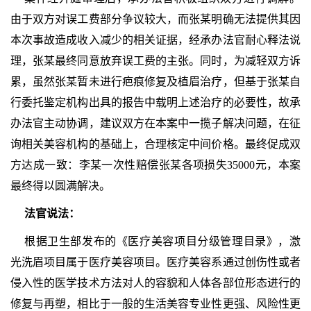
由于双方对误工费部分争议较大，而张某明确无法提供其因
本次事故造成收入减少的相关证据，经承办法官耐心释法说
理，张某最终同意放弃误工费的主张。同时，为减轻双方诉
累，虽然张某暂未进行疤痕修复及植眉治疗，但基于张某自
行委托鉴定机构出具的报告中载明上述治疗的必要性，故承
办法官主动协调，建议双方在本案中一揽子解决问题，在征
询相关美容机构的基础上，合理核定中间价格。最终促成双
方达成一致：李某一次性赔偿张某各项损失35000元，本案
最终得以圆满解决。
法官说法：
根据卫生部发布的《医疗美容项目分级管理目录》，激
光洗眉项目属于医疗美容项目。医疗美容系通过创伤性或者
侵入性的医学技术方法对人的容貌和人体各部位形态进行的
修复与再塑，相比于一般的生活美容专业性更强、风险性更