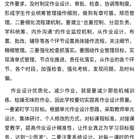
文件要求，及时制定作业设计、审批、检查、协调等制度，
形成学生作业统筹管理操作细则，做到有章可循，规范管
理。二要细化流程建机制。要建立“总量控制、分层负责、
学科统筹、内外沟通”的作业监控机制，从作业设计、布
置、批改、辅导等各个环节设置具体操作流程，关注细节，
精细管理。三要强化检查抓落实。要围绕作业管理目标，实
现清单式管理、节点化推进、责任化落实，从作业的各个环
节、各个时段，加强检查，强化考核，发现问题，及时纠
偏。
作业设计优质化。减少作业，就是要减少那些机械训
练、枯燥无味的作业，因此学校要切实提高作业设计质量。
一要紧盯学习目标。根据单元作业设计思路，采取教师单元
设计、集体研讨、个人修改的方式，对标课程标准，对接课
堂教学，提高作业设计精准性，让作业真正为学习目标服
务，达到“少而准”。二要注重系统设计。对每一课时的作