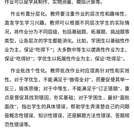
作业可以是学具制作、实物测量、模拟计算等。
作业布置分层化。教师要注重作业的层次性和趣味性，
激发学生学习兴趣。教师可以根据不同层次学生的实际情
况，将作业分为不同层级，包括基础题、拓展题、挑战题等
类型，让各层次的学生都能消化。比如，学困生以基础性作
业为主，保证“吃得下”；大多数中等生以拔高性作业为主，
保证“吃得好”；学优生以拓展性作业为主，保证“吃得足”。
作业批改个性化。教师批改作业时应提高针对性和实效
性。对于学优生，不能满足于“做得全对”，而要促使其举一
反三，锻炼思维；对于中等生，不能满足于“订正错题”，重
点是督促其找到错因，夯实基础；对于学困生，最好“面批
面改”，指出学生的具体错误，帮助学生弄清楚自己的问题
是概念性错误、知识性错误，还是解题方法性错误、答题规
范性错误等。