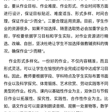
业，要从作业目标、作业难度、作业形式、作业时间等方面
进行设计，保证目标贴近、难度适当、形式多样、时间合
理，保证作业“少而全”。三要合理运用资源。目前，学生作
业的资源很多，如果不加选择、随意选取势必会加重学业负
担，学校要依据学习目标和学生实际，对作业资源进行精
选、改编、自创，坚决杜绝让学生不加选择做教辅资料的情
况，确保作业“少而精”。
作业形式多样化。一份好的作业，不仅内容精准，而且
形式灵活，可以让学生在愉悦的作业完成过程中达成学习目
标。因此，教师要根据学段、学科特点及学生实际布置书面
作业以及科学探究、体育锻炼、艺术欣赏、劳动实践等不同
类型的作业。校内、课内以基础性作业为主，双休日与节假
日作业以拓展性、探究性、实践性、合作性作业为主。比
如，语文作业可以是录制朗读音频、观察一处景物等，数学