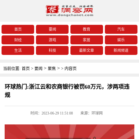
首页
要闻
教育
汽车
财经
游戏
家居
娱乐
生活
科技
最新文章
新闻频道
>
>
当前位置:
首页
>
要闻
聚焦
>
内容页
环球热门:浙江云和农商银行被罚60万元，涉两项违
规
时间：2023-06-29 11:51:08
来源：环球网