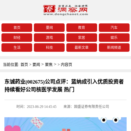
首页
要闻
教育
汽车
财经
游戏
家居
娱乐
生活
科技
最新文章
新闻频道
>
>
当前位置:
首页
>
要闻
聚焦
>
内容页
东诚药业(002675)公司点评：蓝纳成引入优质投资者
持续看好公司核医学发展 热门
时间：2023-06-29 14:45:45
来源：国盛证券有限责任公司