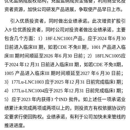
优化蓝纳成股权结构，充盈蓝纳成资金储备，利用商业化投
资者资源，加快公司研发产品进展，争取使产品早日上市。
引入优质投资者，同时做出业绩承诺。此次增资扩股引
入9 位优质投资者，同时公司对投资者做出业绩承诺，主要
包含几个方面：1）18F-LNC1001产品，应于2024 年6 月30
日前进入临床III 期，如若CDE 不免II 期，1001 产品进入临
床III 期时间顺延至2026 年6 月30 日前；2）18FLNC1005应
于2024 年12 月31 日前进入临床III 期，如若CDE 不免II期，
1005 产品进入临床III 期时间顺延至2027 年6 月30 日前；
3）177Lu-LNC1003 应于2025 年12 月31 日前完成临床I 期；
4）177Lu-LNC1004应于2025 年12 月31 日前完成临床I 期；
5）应于2023 年内获得3 个IND 批件。如上述任一项承诺业
绩累计未完成两项或两项以上的，则投资方有权依据协议约
定要求行使回购权。业绩承诺，有利于公司加快未来管线的
推进进度。