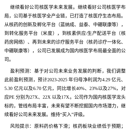
继续看好公司核医学未来发展。继续看好公司核医学布
局，公司基于核医学全产业链，已打造了核医疗生态布局。
从核药的创新及孵化平台（蓝纳成、益泰、中硼联康等），
到转化服务平台（米度），到核素供应/生产配送平台（核
药房网络）、再到未来的诊疗服务平台（核药诊疗一体化、
中硼联康等），公司已发展成为国内核医学布局最全面的公
司。
盈利预测：基于对公司未来业务发展的判断，我们调整
此前盈利预测，预计2023-2025 年归母净利润为4.29 亿元、
5.30 亿元以及6.70 亿元，同比增长40%、23%以及27%，对
应PE 分别为27X、22X 以及17X。公司作为国内核医学龙头
标的，管线布局丰富，未来有望不断挖掘国内市场潜力，继
续看好公司未来发展。维持“买入”评级。
风险提示：原料药价格下滑；核药板块业绩低于预期；