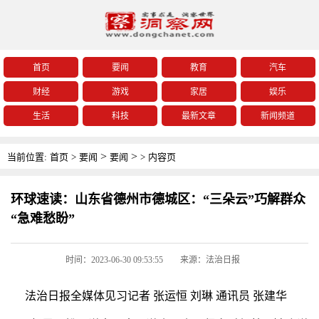
首页
要闻
教育
汽车
财经
游戏
家居
娱乐
生活
科技
最新文章
新闻频道
>
>
当前位置:
首页
>
要闻
要闻
>
内容页
环球速读：山东省德州市德城区：“三朵云”巧解群众
“急难愁盼”
时间：2023-06-30 09:53:55
来源：法治日报
法治日报全媒体见习记者 张运恒 刘琳 通讯员 张建华