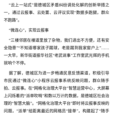
“云上一站式”是德城区矛盾纠纷调处化解的创新举措之
一，通过云报事、云处置、云评议实现“数据多跑腿，群众
不跑路”。
“微连心”，实现云报事
“三楼邻居在楼道里放了杂物，我们进出不方便，还有安
全隐患”“不知道哪家孩子踢球，老是踢到我家窗户上”……
一大早，新华街道振华社区“老武说事”工作室武光辉的手机
就响个不停。
据了解，德城区为进一步畅通民意反馈渠道，积极引导
市民通过“微连心”小程序云报事系统反映问题，群众随手
拍、云报事。在“网格化治理大平台”智慧运营中心，大屏幕
上闪烁着的“派单吹哨”和数以万计的数据，是德城区社会治
理的“智慧大脑”。“网格化治理大平台”即时将云报事反映的
问题，“派单”给距离最近的网格员“接单”，构建起了“随手