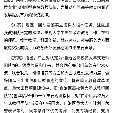
质专业化创新型高校教师队伍，为推动广西高等教育内涵式
发展提供有力的师资支撑。
《方案》规定，团队要落实立德树人根本任务，注重加
强教师队伍党的建设，重视大学生思想政治教育工作，在师
德师风、教育教学、科研创新、就业创业、社会服务等方面
取得突出成绩，为教育改革发展稳定作出重要贡献。
《方案》指出，广西对认定为“自治区高校黄大年式教师
团队”的，颁发牌匾和证书，并会同有关部门统筹在学术交
流、联合攻关、研修培养等方面加大团队建设支持力度，做
好团队突出业绩和典型事迹的宣传；将在重大教育改革试
点、重大工程项目建设中，把“自治区高校黄大年式教师团
队”的创建情况作为一个重要观测指标；对“自治区高校黄大
年式教师团队”成员在申报国家、自治区重大人才计划、荣
誉表彰等时，同等条件下优先考虑；列支专项经费，支持