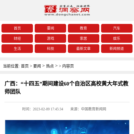
首页
要闻
教育
汽车
财经
游戏
家居
娱乐
生活
科技
最新文章
新闻频道
>
>
当前位置:
首页
>
要闻
热点
>
内容页
广西：“十四五”期间建设60个自治区高校黄大年式教
师团队
时间：2023-02-09 17:45:34
来源：中国教育新闻网