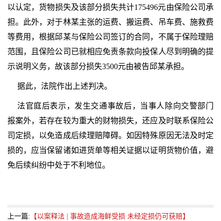
以认定，货物损失及该部分损失共计175496元由保险公司承
担。此外，对于林某主张的运费、搬运费、吊车费、施救费
等费用，根据邱某与保险公司签订的合同，不属于保险理赔
范围，且保险公司已就相应免责条款向投保人尽到明确的提
示说明义务，故该部分损失3500元由被告邱某承担。
据此，法院作出上述判决。
法官庭后表示，发生交通事故后，当事人除向交警部门
报案外，若存在较为重大的财物损失，还应及时联系保险公
司定损，以免造成后续理赔障碍。如因特殊原因无法及时定
损的，应当保留诸如进货单等相关证据以证明货物价值，避
免后续纠纷中处于不利地位。
上一篇:
【以案释法 | 事故造成海鲜受损 未经定损仍可获赔】