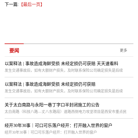
下一篇:
【最后一页】
要闻
更多
以案释法 | 事故造成海鲜受损 未经定损仍可获赔 天天速看料
​发生交通事故后，如有大额财产损失，及时联系保险公司确定损失是后续
以案释法 | 事故造成海鲜受损 未经定损仍可获赔
​发生交通事故后，如有大额财产损失，及时联系保险公司确定损失是后续
关于太白南路与永阳一巷丁字口半封闭施工的公告
太白南路（科技八路—丈八东路段）道路西侧电力攻坚项目是西安市重点民
经开30年30事｜可口可乐落户经开：打开融入世界的窗户
经开30年30事｜可口可乐落户经开：打开融入世界的窗户