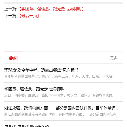
上一篇:
【学团章、强信念、跟党走 世界即时】
下一篇:
【最后一页】
要闻
更多
环球热议:今年中考，透露出哪些“风向标”？
今年中考透露出哪些“风向标”？记者在上海、广东、天津、山东、重庆等
学团章、强信念、跟党走 世界即时
近日，团市委开展2023年当阳市“学团章、强信念、跟党走”专题教育实践
浙江永强：跨境电商方面，一部分是国内团队在做，目前体量还小，但增速较快
浙江永强近期接受投资者调研时称，在跨境电商方面，一部分是国内团队在