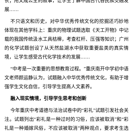
长；用文成公主的故事，让学生了解中国古代各民族交融发
展……
不只语文和历史，对中华优秀传统文化的挖掘还巧妙地
体现在其他学科上：重庆的物理试题选取《天工开物》中记
载的我国传统汲水工具桔槔，考查杠杆、压强等知识；广州
的化学试题创设了从天然盐湖水中获取重要盐类的真实情
境，让学生感受古代化学技术的发展……
“中考是一次重要的思想教育过程。”重庆南开中学初中语
文老师颜运静认为，试题融入中华优秀传统文化，有助于增
强学生文化自信，引导学生提高人文素养。
融入现实情境，引导学生思考和创新
今年重庆中考道德与法治试卷中的“彩礼”试题引发社会关
注。试题列出“彩礼是一种过时的习俗，应该被取消”和“彩
礼是一种婚嫁风俗，不应该被取消”两种观点，要求考生选