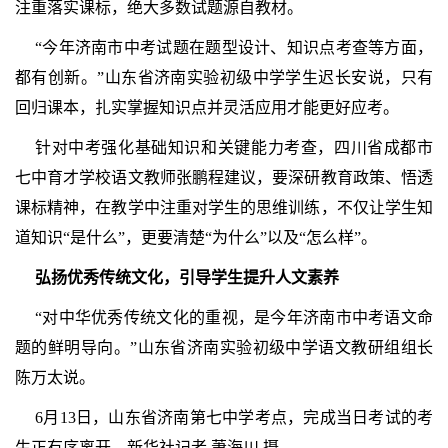
注重落实课标，绝大多数试题源自教材。
“今年济南市中考试题在题型设计、知识点考查等方面，
都有创新。”山东省济南实验初级中学学生迟长安说，只有
回归课本，扎实掌握知识点并灵活应用才能更好应考。
针对中考强化基础知识和关键能力考查，四川省成都市
七中育才学校语文教师张鹏程建议，要深研教育政策、悟透
课标精神，在教学中注重对学生的思维训练，不仅让学生知
道知识“是什么”，更要清楚“为什么”以及“怎么样”。
弘扬优秀传统文化，引导学生提升人文素养
“对中华优秀传统文化的重视，是今年济南市中考语文命
题的鲜明导向。”山东省济南实验初级中学语文教研组组长
陈万太说。
6月13日，山东省济南第七中学考点，完成当日考试的考
生正有序离开。新华社记者 萧海川 摄