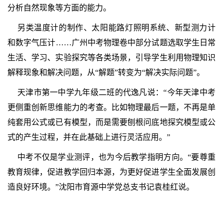
分析自然现象等方面的能力。
另类温度计的制作、太阳能路灯照明系统、新型测力计
和数字气压计……广州中考物理卷中部分试题选取学生日常
生活、学习、实验探究等各类场景，引导学生利用物理知识
解释现象和解决问题，从“解题”转变为“解决实际问题”。
天津市第一中学九年级二班的代逸凡说：“今年天津中考
更侧重创新思维能力的考查。比如物理最后一题，不再是单
纯套用公式或已有模型，而是需要刨根问底地探究模型或公
式的产生过程，并在此基础上进行灵活应用。”
中考不仅是学业测评，也为今后教学指明方向。“要尊重
教育规律，促进教学回归本源，为更好促进学生全面发展创
造良好环境。”沈阳市育源中学党总支书记袁桂红说。