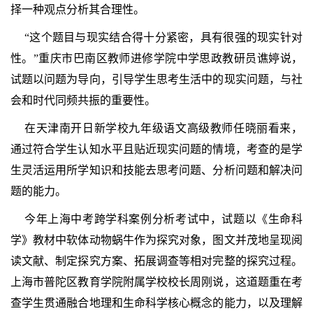
择一种观点分析其合理性。
“这个题目与现实结合得十分紧密，具有很强的现实针对
性。”重庆市巴南区教师进修学院中学思政教研员谯婷说，
试题以问题为导向，引导学生思考生活中的现实问题，与社
会和时代同频共振的重要性。
在天津南开日新学校九年级语文高级教师任晓丽看来，
通过符合学生认知水平且贴近现实问题的情境，考查的是学
生灵活运用所学知识和技能去思考问题、分析问题和解决问
题的能力。
今年上海中考跨学科案例分析考试中，试题以《生命科
学》教材中软体动物蜗牛作为探究对象，图文并茂地呈现阅
读文献、制定探究方案、拓展调查等相对完整的探究过程。
上海市普陀区教育学院附属学校校长周刚说，这道题重在考
查学生贯通融合地理和生命科学核心概念的能力，以及理解