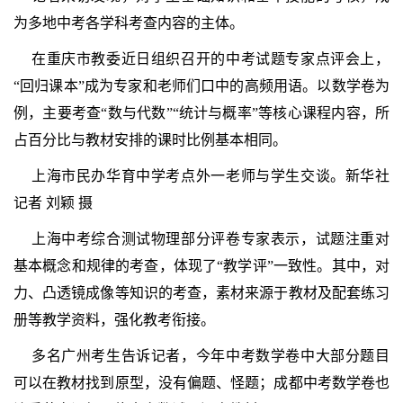
为多地中考各学科考查内容的主体。
在重庆市教委近日组织召开的中考试题专家点评会上，
“回归课本”成为专家和老师们口中的高频用语。以数学卷为
例，主要考查“数与代数”“统计与概率”等核心课程内容，所
占百分比与教材安排的课时比例基本相同。
上海市民办华育中学考点外一老师与学生交谈。新华社
记者 刘颖 摄
上海中考综合测试物理部分评卷专家表示，试题注重对
基本概念和规律的考查，体现了“教学评”一致性。其中，对
力、凸透镜成像等知识的考查，素材来源于教材及配套练习
册等教学资料，强化教考衔接。
多名广州考生告诉记者，今年中考数学卷中大部分题目
可以在教材找到原型，没有偏题、怪题；成都中考数学卷也