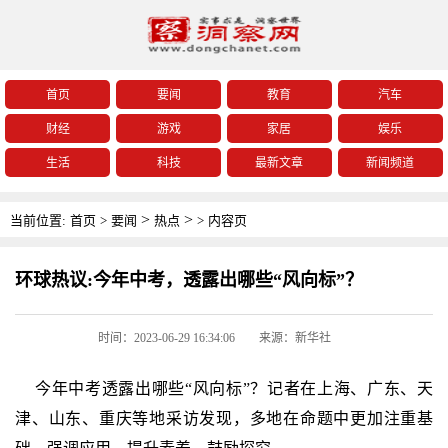
首页
要闻
教育
汽车
财经
游戏
家居
娱乐
生活
科技
最新文章
新闻频道
>
>
当前位置:
首页
>
要闻
热点
>
内容页
环球热议:今年中考，透露出哪些“风向标”？
时间：2023-06-29 16:34:06
来源：新华社
今年中考透露出哪些“风向标”？记者在上海、广东、天
津、山东、重庆等地采访发现，多地在命题中更加注重基